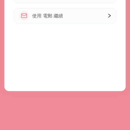
使用 電郵 繼續