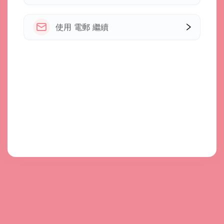
使用 電郵 繼續