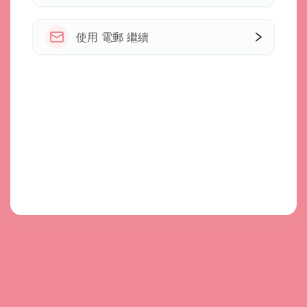
使用 電郵 繼續