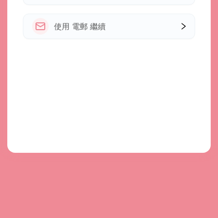
使用 電郵 繼續