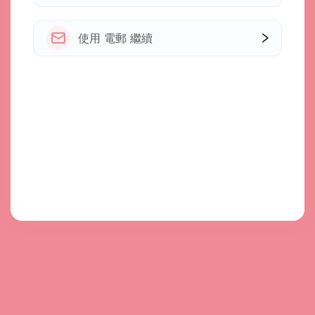
使用 電郵 繼續