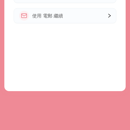
使用 電郵 繼續