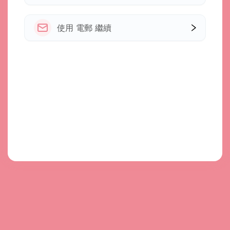
使用 電郵 繼續