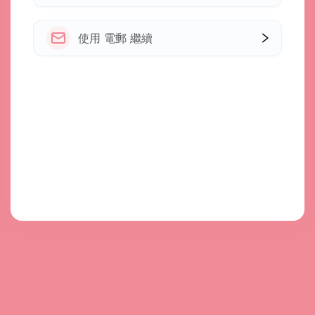
使用 電郵 繼續