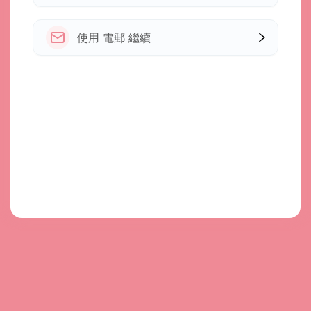
使用 電郵 繼續