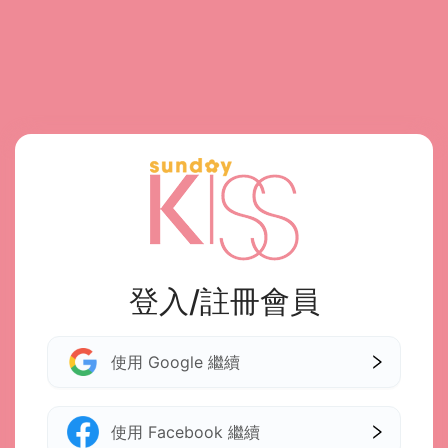
登入/註冊會員
使用 Google 繼續
使用 Facebook 繼續