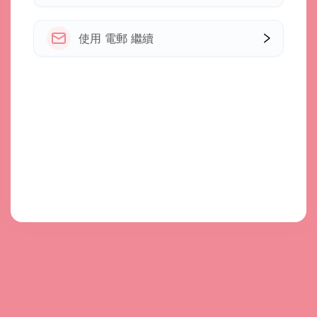
使用 電郵 繼續