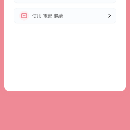
使用 電郵 繼續