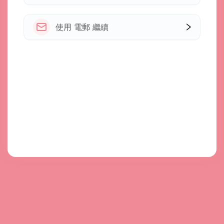
使用 電郵 繼續