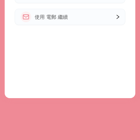
使用 電郵 繼續