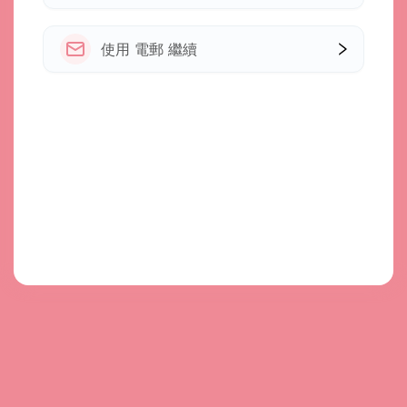
使用 電郵 繼續