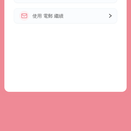
使用 電郵 繼續