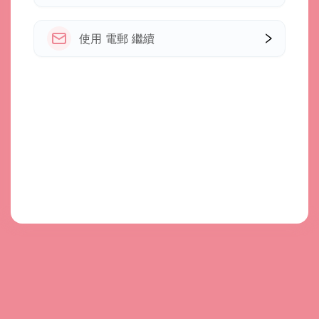
使用 電郵 繼續