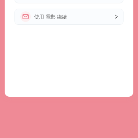
使用 電郵 繼續