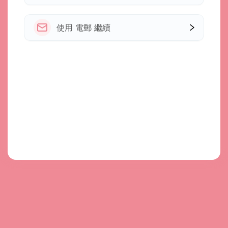
使用 電郵 繼續