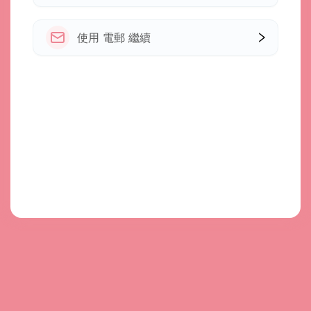
使用 電郵 繼續