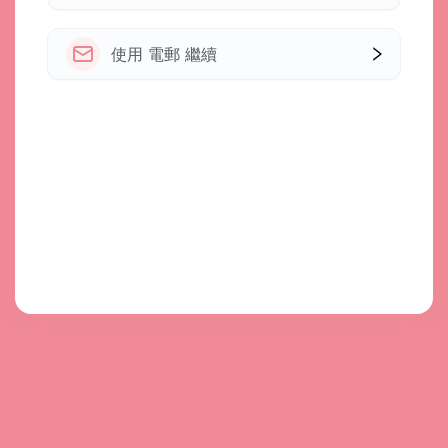
使用 電郵 繼續