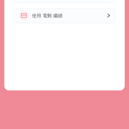
使用 電郵 繼續