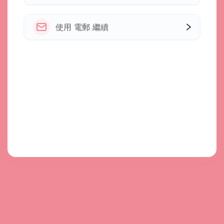
使用 電郵 繼續