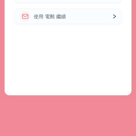
使用 電郵 繼續