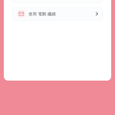
使用 電郵 繼續