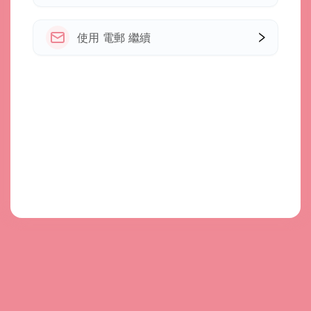
使用 電郵 繼續