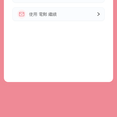
使用 電郵 繼續