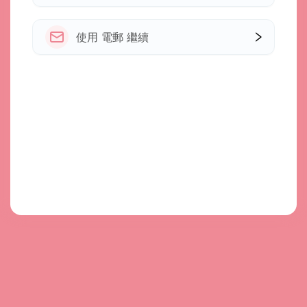
使用 電郵 繼續