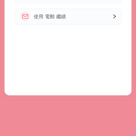
使用 電郵 繼續