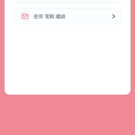
使用 電郵 繼續