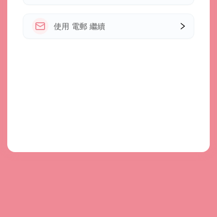
使用 電郵 繼續