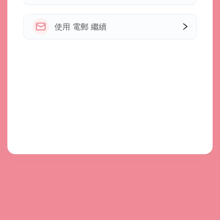
使用 電郵 繼續