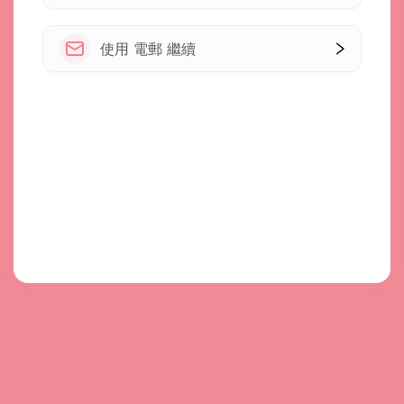
使用 電郵 繼續