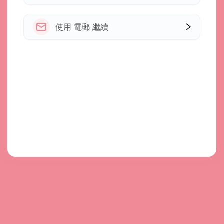
使用 電郵 繼續