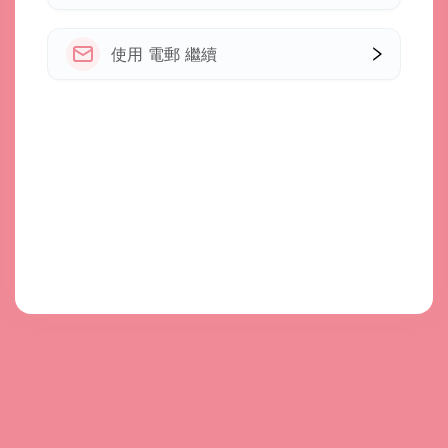
使用 電郵 繼續