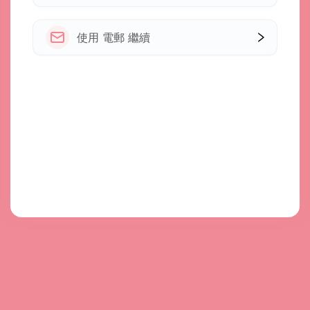
使用 電郵 繼續