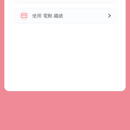
使用 電郵 繼續