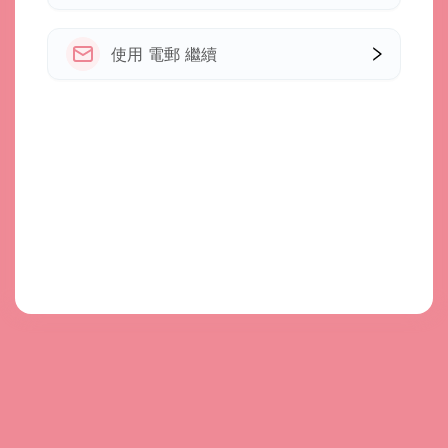
使用 電郵 繼續