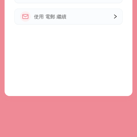
使用 電郵 繼續