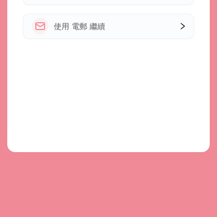
使用 電郵 繼續