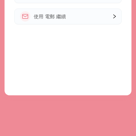
使用 電郵 繼續