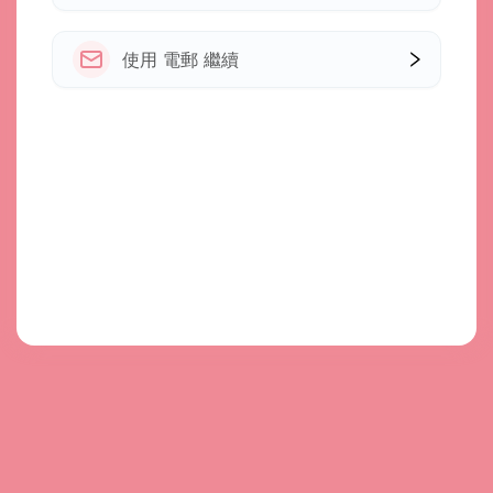
使用 電郵 繼續