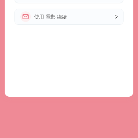
使用 電郵 繼續