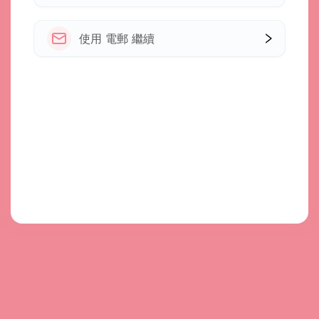
使用 電郵 繼續