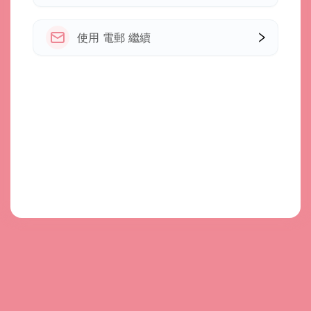
使用 電郵 繼續