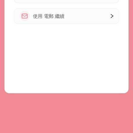
使用 電郵 繼續