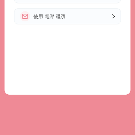
使用 電郵 繼續