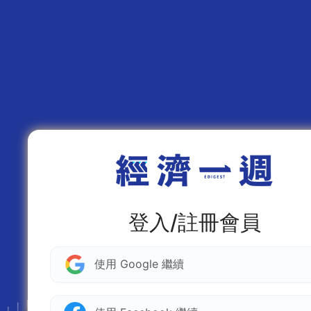
登入/註冊會員
使用 Google 繼續