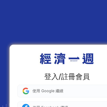
登入/註冊會員
使用 Google 繼續