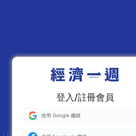
登入/註冊會員
使用 Google 繼續