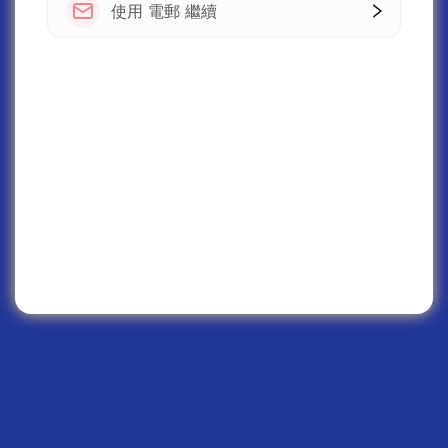
使用 電郵 繼續